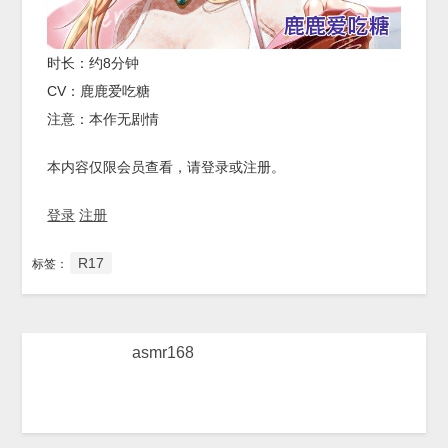
时长：约8分钟
CV：鹿鹿爱吃糖
注意：本作无剧情
本内容仅限会员查看，请登录或注册。
登录
注册
R17
标签：
asmr168