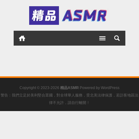
Copyright © 2023-2026
精品ASMR
Powered by
WordPress
警告：我們立足於美利堅合眾國，對全球華人服務，受北美法律保護，若訪客地區法
律不允許，請自行離開！