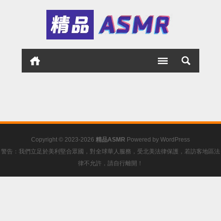
Copyright © 2023-2026
精品ASMR
Powered by
WordPress
警告：我們立足於美利堅合眾國，對全球華人服務，受北美法律保護，若訪客地區法
律不允許，請自行離開！