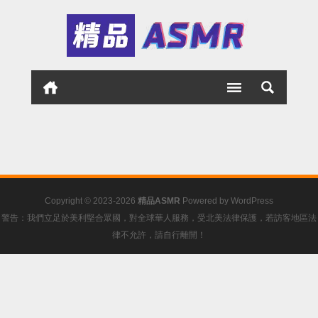
Copyright © 2023-2026
精品ASMR
Powered by
WordPress
警告：我們立足於美利堅合眾國，對全球華人服務，受北美法律保護，若訪客地區法
律不允許，請自行離開！