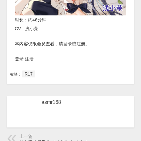
时长：约46分钟
CV：浅小茉
本内容仅限会员查看，请登录或注册。
登录
注册
R17
标签：
asmr168
上一篇