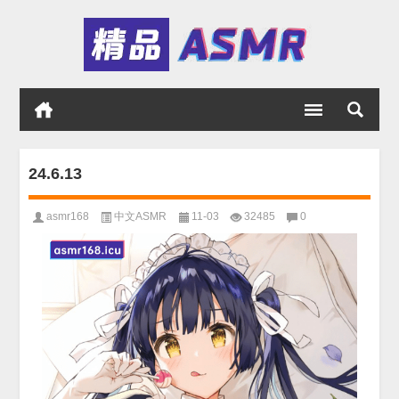
24.6.13
asmr168
中文ASMR
11-03
32485
0