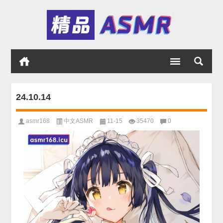
24.10.14
asmr168
中文ASMR
11-15
35470
0