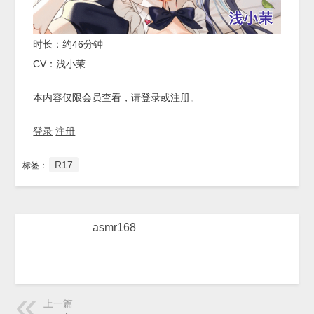
时长：约46分钟
CV：浅小茉
本内容仅限会员查看，请登录或注册。
登录
注册
R17
标签：
asmr168
上一篇