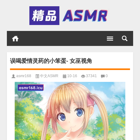
误喝爱情灵药的小笨蛋- 女巫视角
asmr168
中文ASMR
10-16
37341
0