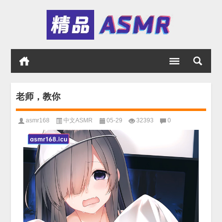
老师，教你
asmr168
中文ASMR
05-29
32393
0