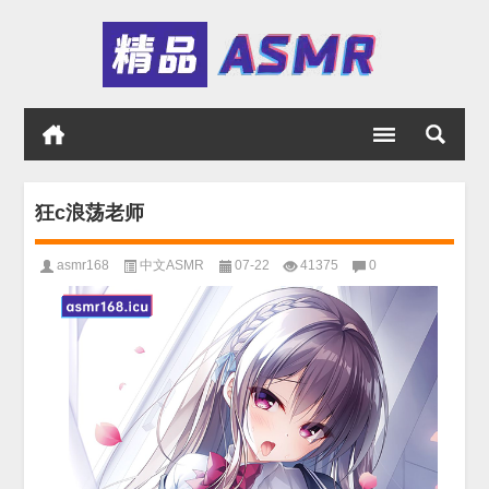
狂c浪荡老师
asmr168
中文ASMR
07-22
41375
0