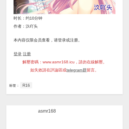
时长：约10分钟
作者：汣吖头
本内容仅限会员查看，请登录或注册。
登录
注册
解壓密碼：www.asmr168.icu，請勿在線解壓。
如失效請在評論區或
telegram群
留言。
R16
标签：
asmr168