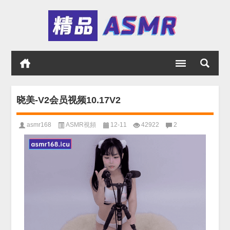
晓美-V2会员视频10.17V2
asmr168
ASMR視頻
12-11
42922
2