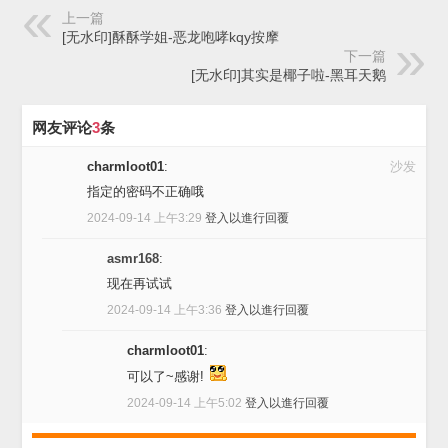
上一篇
[无水印]酥酥学姐-恶龙咆哮kqy按摩
下一篇
[无水印]其实是椰子啦-黑耳天鹅
网友评论
3
条
charmloot01
:
沙发
指定的密码不正确哦
2024-09-14 上午3:29
登入以進行回覆
asmr168
:
现在再试试
2024-09-14 上午3:36
登入以進行回覆
charmloot01
:
可以了~感谢!
2024-09-14 上午5:02
登入以進行回覆