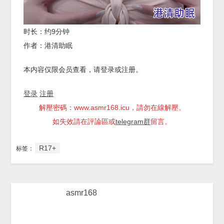
时长：约9分钟
作者：港清助眠
本内容仅限会员查看，请登录或注册。
登录
注册
解壓密碼：www.asmr168.icu，請勿在線解壓。
如失效請在評論區或
telegram群
留言。
R17+
标签：
asmr168