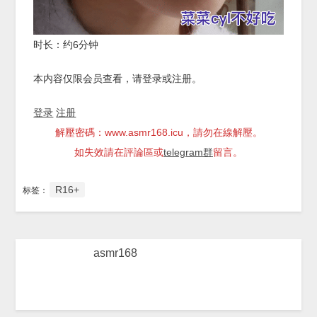
时长：约6分钟
本内容仅限会员查看，请登录或注册。
登录
注册
解壓密碼：www.asmr168.icu，請勿在線解壓。
如失效請在評論區或
telegram群
留言。
R16+
标签：
asmr168