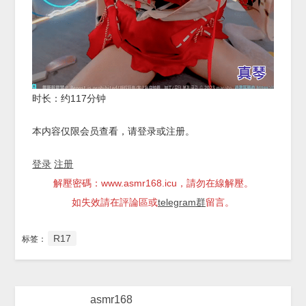
时长：约117分钟
本内容仅限会员查看，请登录或注册。
登录
注册
解壓密碼：www.asmr168.icu，請勿在線解壓。
如失效請在評論區或
telegram群
留言。
R17
标签：
asmr168