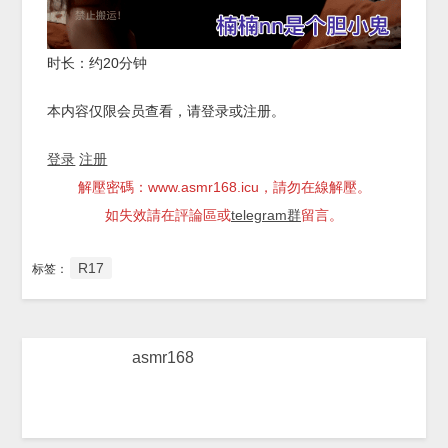
时长：约20分钟
本内容仅限会员查看，请登录或注册。
登录
注册
解壓密碼：www.asmr168.icu，請勿在線解壓。
如失效請在評論區或
telegram群
留言。
R17
标签：
asmr168