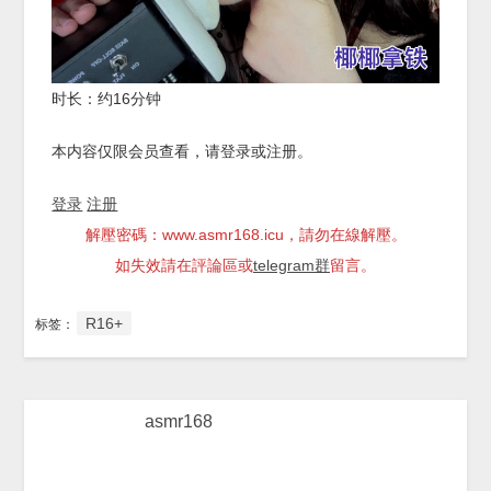
时长：约16分钟
本内容仅限会员查看，请登录或注册。
登录
注册
解壓密碼：www.asmr168.icu，請勿在線解壓。
如失效請在評論區或
telegram群
留言。
R16+
标签：
asmr168