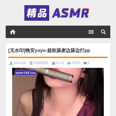
[无水印]晚安yoyo-超欲舔麦边舔边打pp
asmr168
ASMR視頻
09-25
40363
0