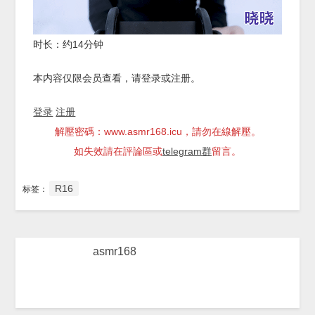
时长：约14分钟
本内容仅限会员查看，请登录或注册。
登录
注册
解壓密碼：www.asmr168.icu，請勿在線解壓。
如失效請在評論區或
telegram群
留言。
R16
标签：
asmr168