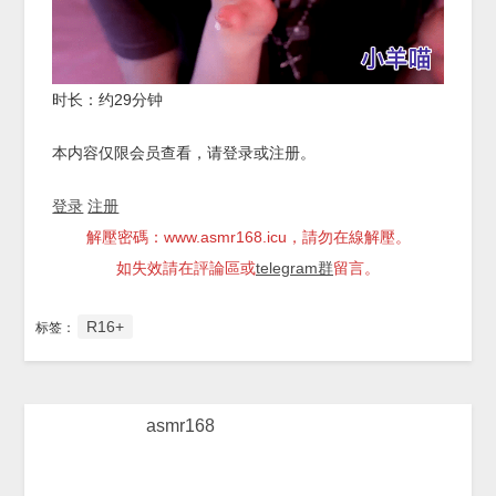
时长：约29分钟
本内容仅限会员查看，请登录或注册。
登录
注册
解壓密碼：www.asmr168.icu，請勿在線解壓。
如失效請在評論區或
telegram群
留言。
R16+
标签：
asmr168