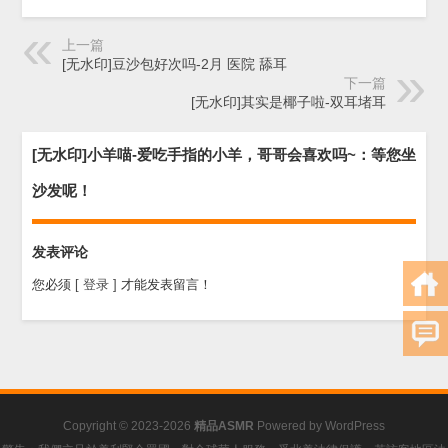
上一篇
[无水印]豆沙包好次吗-2月 医院 舔耳
下一篇
[无水印]其实是椰子啦-双耳堵耳
[无水印]小羊喵-爱吃手指的小羊，哥哥会喜欢吗~：等您坐
沙发呢！
发表评论
您必须
[ 登录 ]
才能发表留言！
Copyright © 2023-2026
精品ASMR
Powered by
WordPress