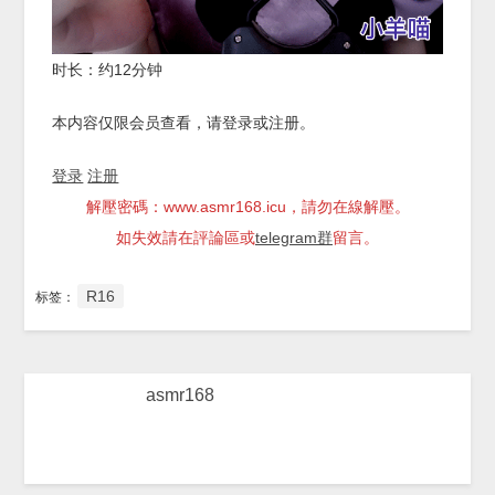
时长：约12分钟
本内容仅限会员查看，请登录或注册。
登录
注册
解壓密碼：www.asmr168.icu，請勿在線解壓。
如失效請在評論區或
telegram群
留言。
R16
标签：
asmr168