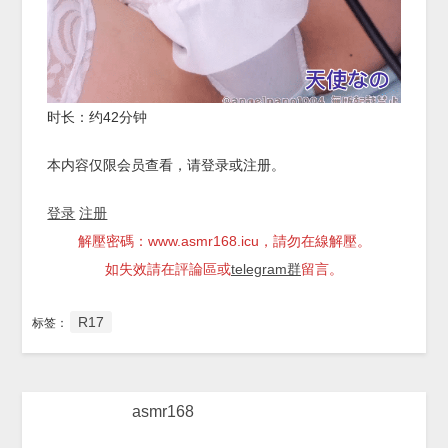
时长：约42分钟
本内容仅限会员查看，请登录或注册。
登录
注册
解壓密碼：www.asmr168.icu，請勿在線解壓。
如失效請在評論區或
telegram群
留言。
R17
标签：
asmr168