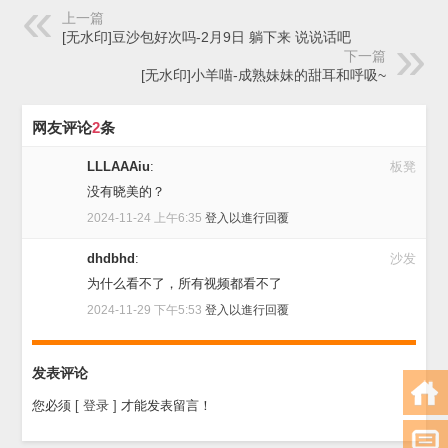
上一篇
[无水印]豆沙包好次吗-2月9日 躺下来 说说话吧
下一篇
[无水印]小羊喵-成熟妹妹的甜耳和呼吸~
网友评论
2
条
LLLAAAiu
:
板凳
没有晓美的？
2024-11-24 上午6:35
登入以進行回覆
dhdbhd
:
沙发
为什么看不了，所有视频都看不了
2024-11-29 下午5:53
登入以進行回覆
发表评论
您必须
[ 登录 ]
才能发表留言！