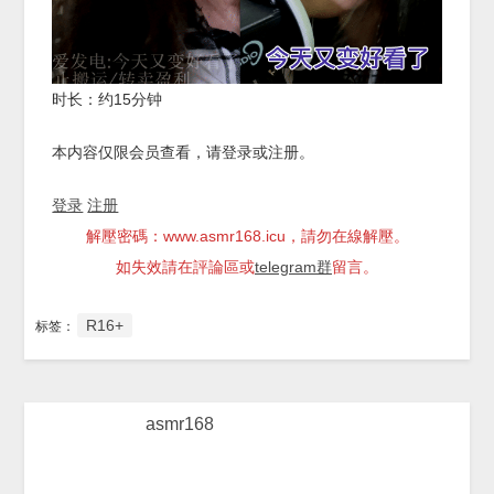
时长：约15分钟
本内容仅限会员查看，请登录或注册。
登录
注册
解壓密碼：www.asmr168.icu，請勿在線解壓。
如失效請在評論區或
telegram群
留言。
R16+
标签：
asmr168