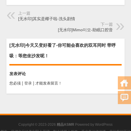
上一篇
[无水印]其实是椰子啦-洗头剧情
下一篇
[无水印]Mimo미모-助眠口腔音
[无水印]今天又变好看了-你可能会喜欢的双耳同时 带呼
吸：等您坐沙发呢！
发表评论
您必须
[ 登录 ]
才能发表留言！
Copyright © 2023-2026
精品ASMR
Powered by
WordPress