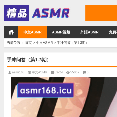
中文ASMR
ASMR視頻
外語ASMR
免費
当前位置：
首页
>
中文ASMR
>
手冲问答（第1-3期）
手冲问答（第1-3期）
asmr168
中文ASMR
09-24
55067
0