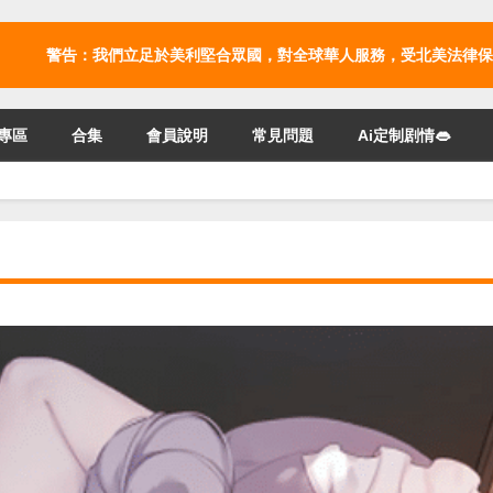
警告：我們立足於美利堅合眾國，對全球華人服務，受北美法律保
專區
合集
會員說明
常見問題
Ai定制剧情👄