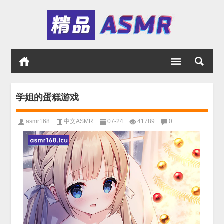
学姐的蛋糕游戏
asmr168
中文ASMR
07-24
41789
0