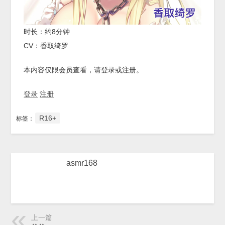
时长：约8分钟
CV：香取绮罗
本内容仅限会员查看，请登录或注册。
登录
注册
R16+
标签：
asmr168
上一篇