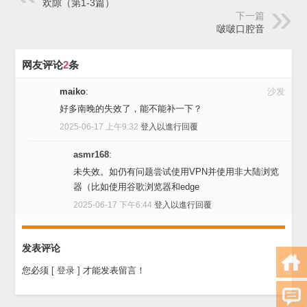
欢隙（第1-3篇）
下一篇
啵啵口腔音
网友评论
2
条
maiko
:
沙发
好多南晚的失效了，能不能补一下？
2025-06-17 上午9:32
登入以進行回覆
asmr168
:
未失效。如仍有问题尝试使用VPN并使用非大陆浏览
器（比如使用谷歌浏览器和edge
2025-06-17 下午6:44
登入以進行回覆
发表评论
您必须
[ 登录 ]
才能发表留言！