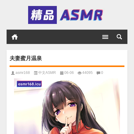
夫妻蜜月温泉
asmr168
中文ASMR
06-06
44095
0