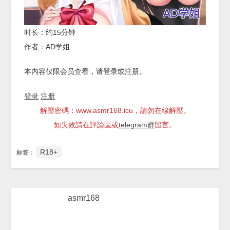
时长：约15分钟
作者：AD学姐
本内容仅限会员查看，请登录或注册。
登录
注册
解壓密碼：www.asmr168.icu，請勿在線解壓。
如失效請在評論區或
telegram群
留言。
R18+
标签：
asmr168