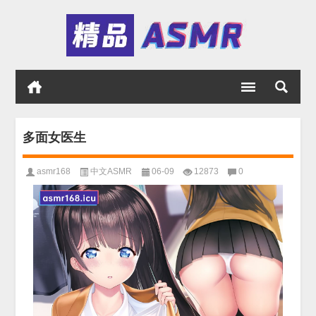
多面女医生
asmr168
中文ASMR
06-09
12873
0