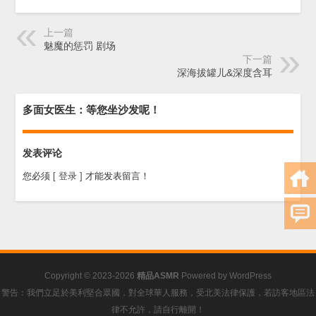
上一篇
魅魔的惩罚 剧场
下一篇
深海拔罐儿&深度含耳
多面女医生：等您坐沙发呢！
发表评论
您必须
[ 登录 ]
才能发表留言！
Copyright © 2023-2026
精品ASMR
Powered by
WordPress
警告：我們立足於美利堅合眾國，對全球華人服務，受北美法律保護，若訪客地區法
律不允許，請自行離開！