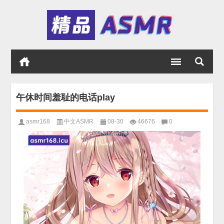
午休时间羞耻的电话play
asmr168
中文ASMR
08-30
46676
0