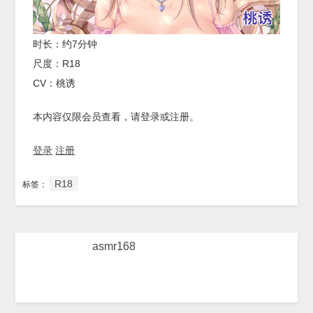
时长：约7分钟
尺度：R18
CV：桃诱
本内容仅限会员查看，请登录或注册。
登录
注册
R18
标签：
asmr168