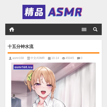
十五分钟水流
asmr168
中文ASMR
10-14
45045
0