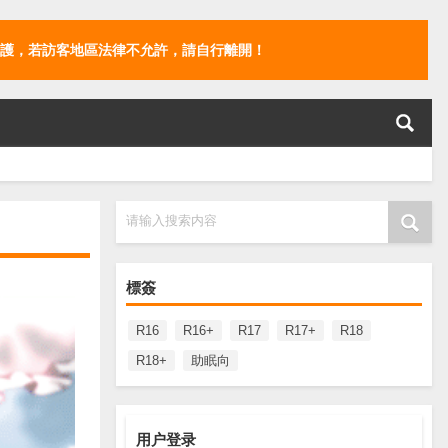
護，若訪客地區法律不允許，請自行離開！
请输入搜索内容
標簽
R16
R16+
R17
R17+
R18
R18+
助眠向
用户登录