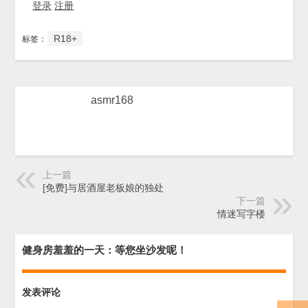
登录
注册
R18+
标签：
asmr168
上一篇
[免费]与居酒屋老板娘的独处
下一篇
情迷写字楼
健身房羞羞的一天：等您坐沙发呢！
发表评论