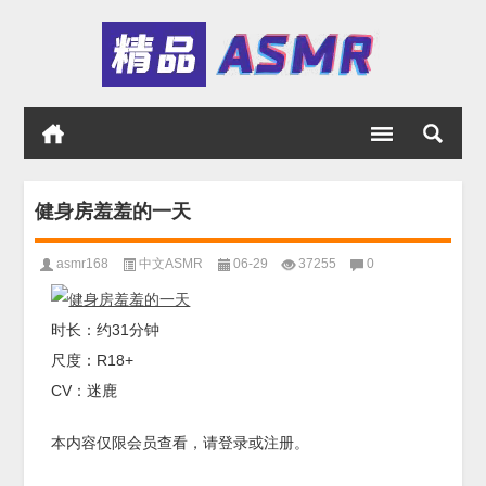
健身房羞羞的一天
asmr168
中文ASMR
06-29
37255
0
时长：约31分钟
尺度：R18+
CV：迷鹿
本内容仅限会员查看，请登录或注册。