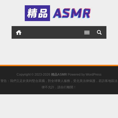
Copyright © 2023-2026
精品ASMR
Powered by
WordPress
警告：我們立足於美利堅合眾國，對全球華人服務，受北美法律保護，若訪客地區法
律不允許，請自行離開！